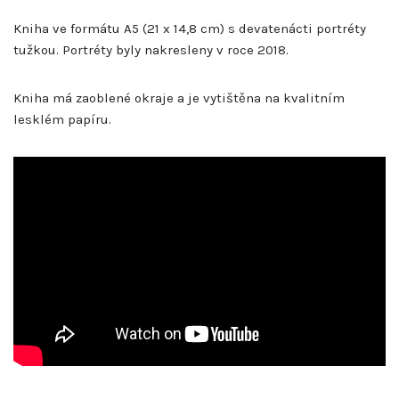
Kniha ve formátu A5 (21 x 14,8 cm) s devatenácti portréty
tužkou. Portréty byly nakresleny v roce 2018.
Kniha má zaoblené okraje a je vytištěna na kvalitním
lesklém papíru.