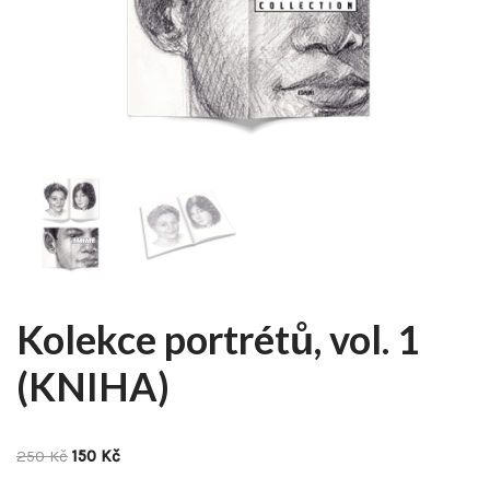
Kolekce portrétů, vol. 1
(KNIHA)
250
Kč
150
Kč