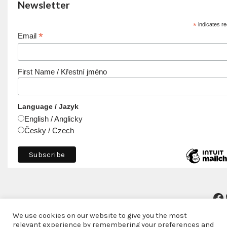
Newsletter
*
indicates re
*
Email
First Name / Křestní jméno
Language / Jazyk
English / Anglicky
Česky / Czech
We use cookies on our website to give you the most
relevant experience by remembering your preferences and