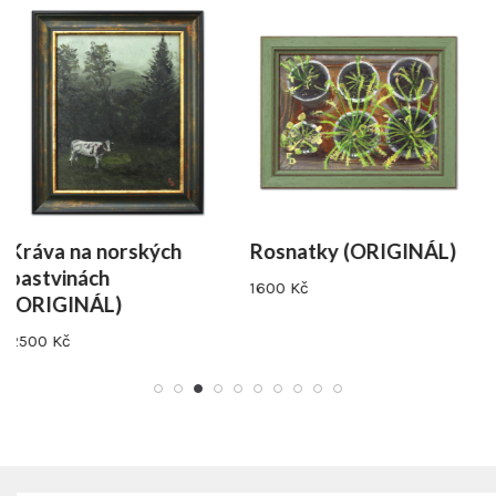
rských
Rosnatky (ORIGINÁL)
Dýně (ORIGI
1600
Kč
2400
Kč