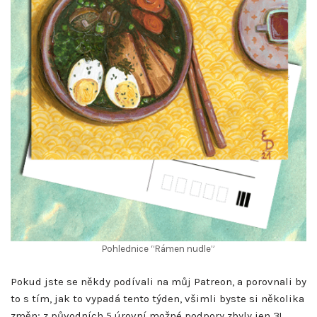
Pohlednice “Rámen nudle”
Pokud jste se někdy podívali na můj Patreon, a porovnali by
to s tím, jak to vypadá tento týden, všimli byste si několika
změn; z původních 5 úrovní možné podpory zbyly jen 3!