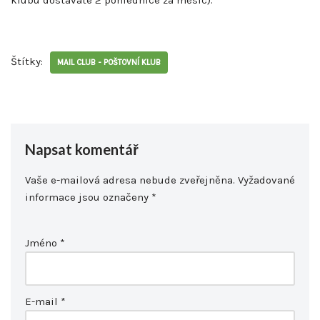
Štítky:
MAIL CLUB - POŠTOVNÍ KLUB
Napsat komentář
Vaše e-mailová adresa nebude zveřejněna.
Vyžadované
informace jsou označeny
*
Jméno
*
E-mail
*