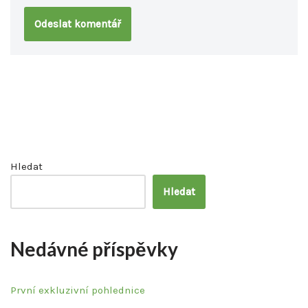
Hledat
Hledat
Nedávné příspěvky
První exkluzivní pohlednice