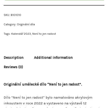
SKU:
8101010
Category:
Originální díla
Tags:
Kalendář 2023
,
Není to jen radost
Description
Additional information
Reviews (0)
Originální umělecké dílo “Není to jen radost”.
Dílo “Není to jen radost” bylo namalováno akrylovým
inkoustem v roce 2022 a vystaveno na výstavě 12