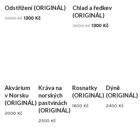
Odstřižení (ORIGINÁL)
Chlad a ředkev
(ORIGINÁL)
3000
Kč
1300
Kč
3000
Kč
1300
Kč
Akvárium
Kráva na
Rosnatky
Dýně
v Norsku
norských
(ORIGINÁL)
(ORIGINÁL)
(ORIGINÁL)
pastvinách
1600
Kč
2400
Kč
(ORIGINÁL)
2000
Kč
2500
Kč