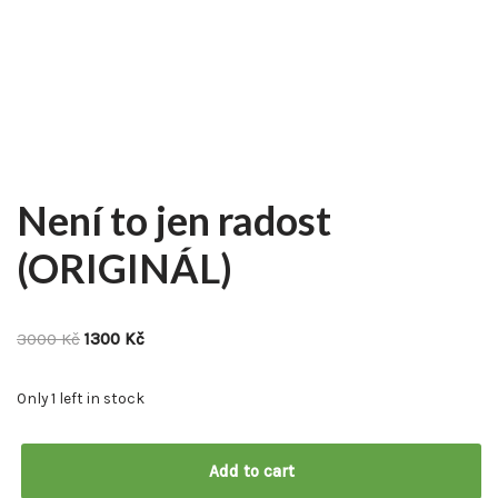
Není to jen radost
(ORIGINÁL)
3000
Kč
1300
Kč
Only 1 left in stock
Add to cart