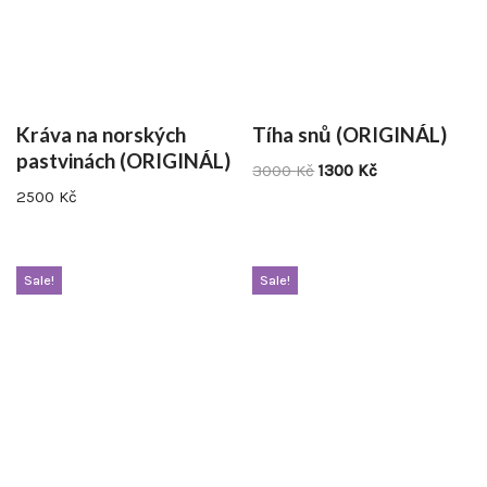
Kráva na norských
Tíha snů (ORIGINÁL)
pastvinách (ORIGINÁL)
3000
Kč
1300
Kč
2500
Kč
Sale!
Sale!